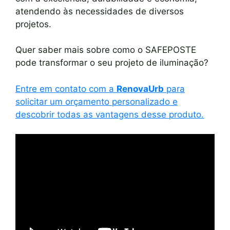
atendendo às necessidades de diversos
projetos.
Quer saber mais sobre como o SAFEPOSTE
pode transformar o seu projeto de iluminação?
Entre em contato com a
RenovaUrb
para
solicitar um orçamento personalizado e
descobrir todas as vantagens desse produto.