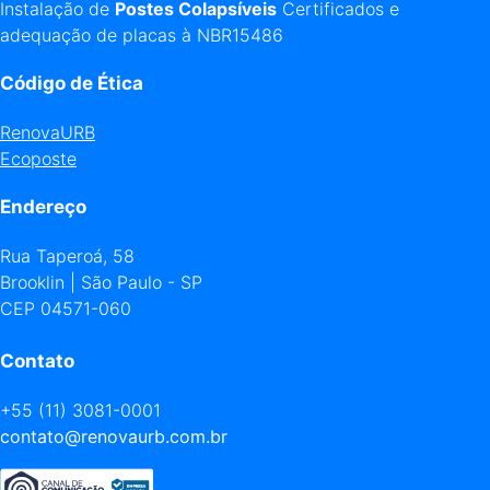
Instalação de
Postes Colapsíveis
Certificados e
adequação de placas à NBR15486
Código de Ética
RenovaURB
Ecoposte
Endereço
Rua Taperoá, 58
Brooklin | São Paulo - SP
CEP 04571-060
Contato
+55 (11) 3081-0001
contato@renovaurb.com.br