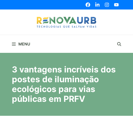
Pular
para
o
conteúdo
MENU
3 vantagens incríveis dos
postes de iluminação
ecológicos para vias
públicas em PRFV