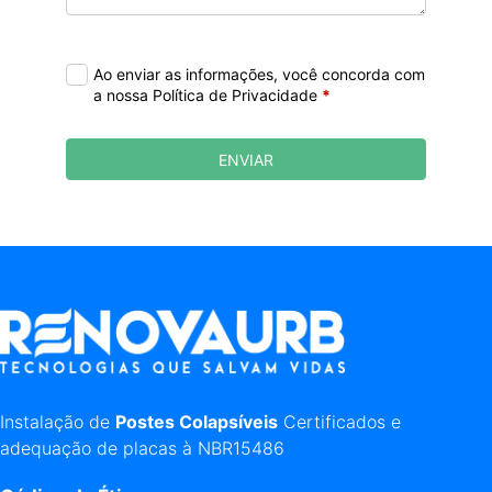
Ao enviar as informações, você concorda com
a nossa Política de Privacidade
*
ENVIAR
Instalação de
Postes Colapsíveis
Certificados e
adequação de placas à NBR15486