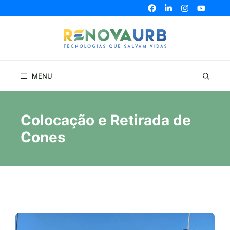
Pular
para
o
conteúdo
MENU
Colocação e Retirada de
Cones