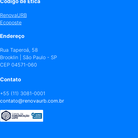
Código de Ética
RenovaURB
Ecoposte
Endereço
Rua Taperoá, 58
Brooklin | São Paulo - SP
CEP 04571-060
Contato
+55 (11) 3081-0001
contato@renovaurb.com.br