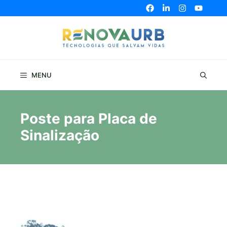
Pular
para
o
conteúdo
MENU
Poste para Placa de
Sinalização