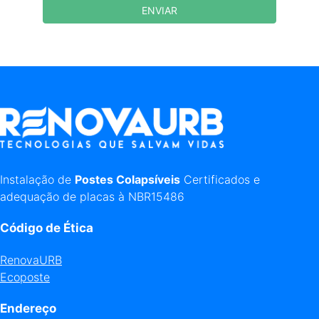
ENVIAR
Instalação de
Postes Colapsíveis
Certificados e
adequação de placas à NBR15486
Código de Ética
RenovaURB
Ecoposte
Endereço