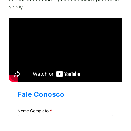
serviço.
Fale Conosco
Nome Completo
*