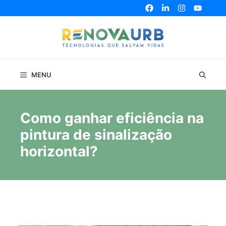
Pular
para
o
conteúdo
MENU
Como ganhar eficiência na
pintura de sinalização
horizontal?