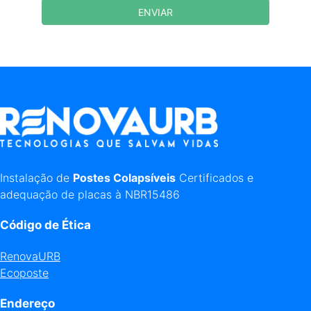
ENVIAR
Instalação de
Postes Colapsíveis
Certificados e
adequação de placas à NBR15486
Código de Ética
RenovaURB
Ecoposte
Endereço