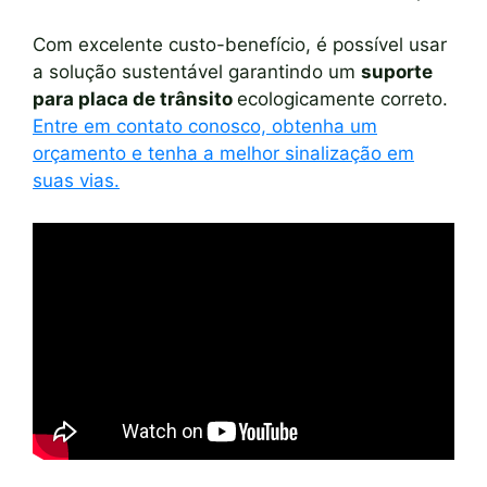
Com excelente custo-benefício, é possível usar
a solução sustentável garantindo um
suporte
para placa de trânsito
ecologicamente correto.
Entre em contato conosco, obtenha um
orçamento e tenha a melhor sinalização em
suas vias.