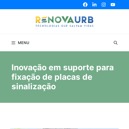
Pular
para
o
conteúdo
MENU
Inovação em suporte para
fixação de placas de
sinalização