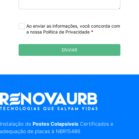
Ao enviar as informações, você concorda com
a nossa Política de Privacidade
*
ENVIAR
Instalação de
Postes Colapsíveis
Certificados e
adequação de placas à NBR15486