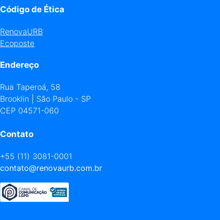
Código de Ética
RenovaURB
Ecoposte
Endereço
Rua Taperoá, 58
Brooklin | São Paulo - SP
CEP 04571-060
Contato
+55 (11) 3081-0001
contato@renovaurb.com.br