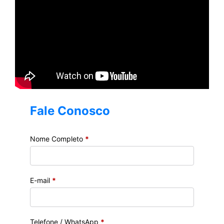
Fale Conosco
Nome Completo
*
E-mail
*
Telefone / WhatsApp
*