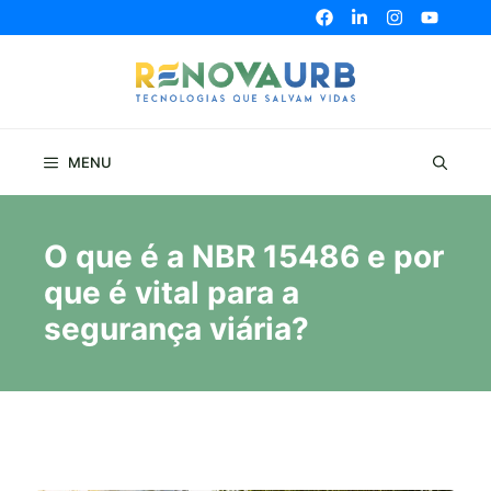
Pular
para
o
conteúdo
MENU
O que é a NBR 15486 e por
que é vital para a
segurança viária?