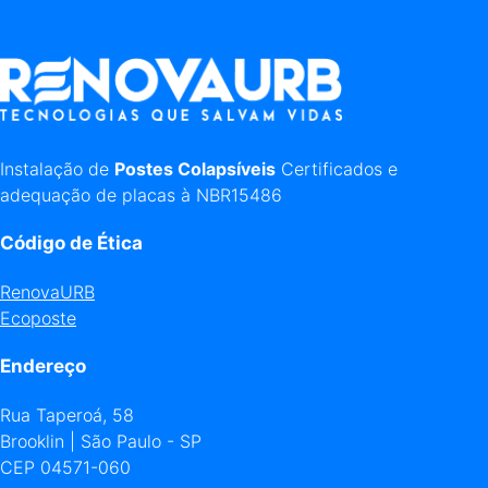
Instalação de
Postes Colapsíveis
Certificados e
adequação de placas à NBR15486
Código de Ética
RenovaURB
Ecoposte
Endereço
Rua Taperoá, 58
Brooklin | São Paulo - SP
CEP 04571-060