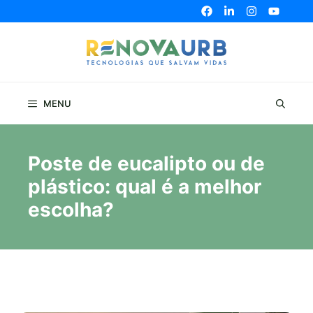
Pular
para
o
conteúdo
MENU
Poste de eucalipto ou de
plástico: qual é a melhor
escolha?