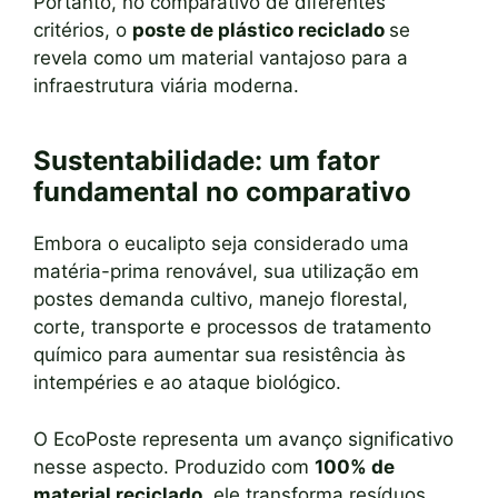
Portanto, no comparativo de diferentes
critérios, o
poste de plástico reciclado
se
revela como um material vantajoso para a
infraestrutura viária moderna.
Sustentabilidade: um fator
fundamental no comparativo
Embora o eucalipto seja considerado uma
matéria-prima renovável, sua utilização em
postes demanda cultivo, manejo florestal,
corte, transporte e processos de tratamento
químico para aumentar sua resistência às
intempéries e ao ataque biológico.
O EcoPoste representa um avanço significativo
nesse aspecto. Produzido com
100% de
material reciclado
, ele transforma resíduos