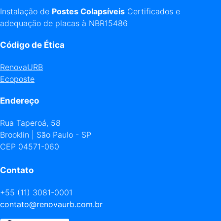
Instalação de
Postes Colapsíveis
Certificados e
adequação de placas à NBR15486
Código de Ética
RenovaURB
Ecoposte
Endereço
Rua Taperoá, 58
Brooklin | São Paulo - SP
CEP 04571-060
Contato
+55 (11) 3081-0001
contato@renovaurb.com.br