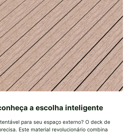
 conheça a escolha inteligente
stentável para seu espaço externo? O deck de
precisa. Este material revolucionário combina