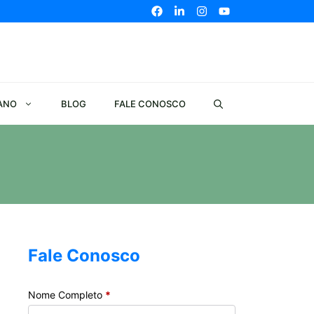
ANO
BLOG
FALE CONOSCO
Fale Conosco
Nome Completo
*