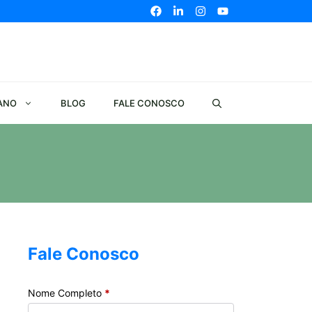
ANO
BLOG
FALE CONOSCO
Fale Conosco
Nome Completo
*