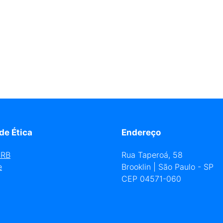
de Ética
Endereço
URB
Rua Taperoá, 58
e
Brooklin | São Paulo - SP
CEP 04571-060