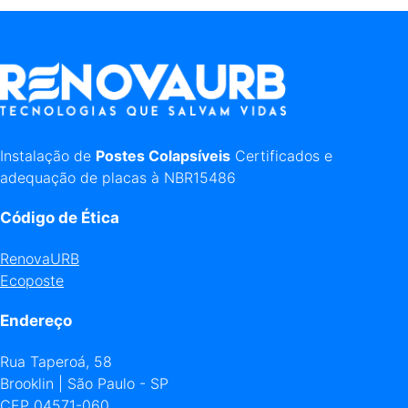
Instalação de
Postes Colapsíveis
Certificados e
adequação de placas à NBR15486
Código de Ética
RenovaURB
Ecoposte
Endereço
Rua Taperoá, 58
Brooklin | São Paulo - SP
CEP 04571-060