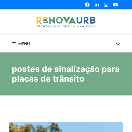
Pular
para
o
conteúdo
MENU
postes de sinalização para
placas de trânsito