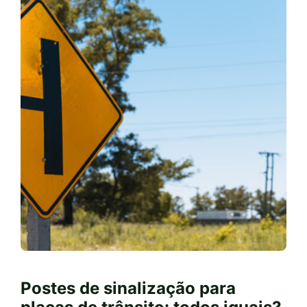
Postes de sinalização para