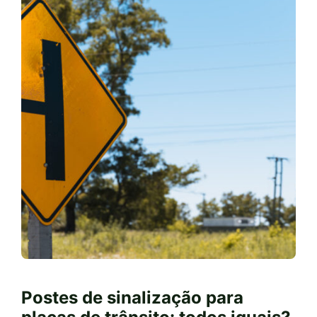
Postes de sinalização para