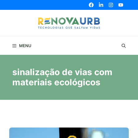
Pular
para
o
conteúdo
MENU
sinalização de vias com
materiais ecológicos