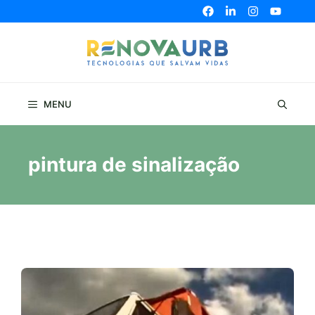
Pular
para
o
conteúdo
MENU
pintura de sinalização